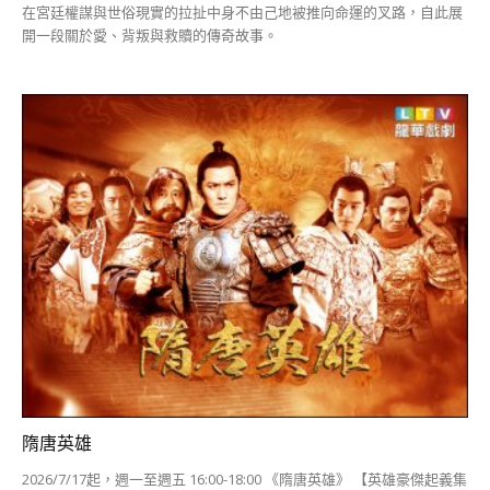
在宮廷權謀與世俗現實的拉扯中身不由己地被推向命運的叉路，自此展
開一段關於愛、背叛與救贖的傳奇故事。
隋唐英雄
2026/7/17起，週一至週五 16:00-18:00 《隋唐英雄》 【英雄豪傑起義集