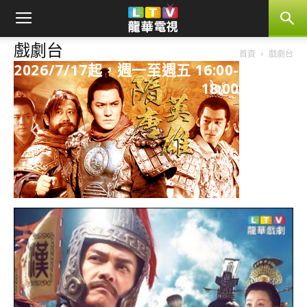
戲劇台
首頁
戲劇台
2026/7/7起，週一至週五 20:00-
22:00