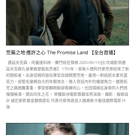
荒蕪之地·應許之心 The Promise Land 【全台首播】
邁茲米克森、阿曼達科林、賽門班尼傑格 2025/05/11(日) 坎城影帝邁
茲米克森化身果敢堅毅拓荒者】 1755年，杳無人煙的丹麥荒原迎來了新
的開拓者。出身低賤的退伍軍官自請開墾荒地，雇用一對逃奴夫妻充當
苦力，卻惹毛蠻橫自大的年輕地主，捲入宮廷內外的權謀角力。儘管拓
荒之路困難重重，軍官那顆剛毅卻貧瘠的心，也因環繞在身旁的人們而
慢慢解凍，開出向生之花。 榮獲歐洲電影獎最佳男演員、攝影、服裝設
計 威尼斯影展金獅獎提名 代表丹麥角逐並入圍奧斯卡最佳國際電影15
強