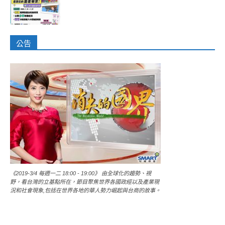
公告
《2019-3/4 每週一二 18:00 - 19:00》 由全球化的趨勢、視
野，看台灣的立基點所在，節目聚焦世界各國政經以及產業現
況和社會現象,包括在世界各地的華人勢力崛起與台商的故事。