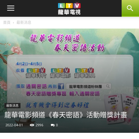
首頁
最新消息
最新消息
龍華電影頻道《春天密語》活動贈獎計畫
2022-04-01
2996
0