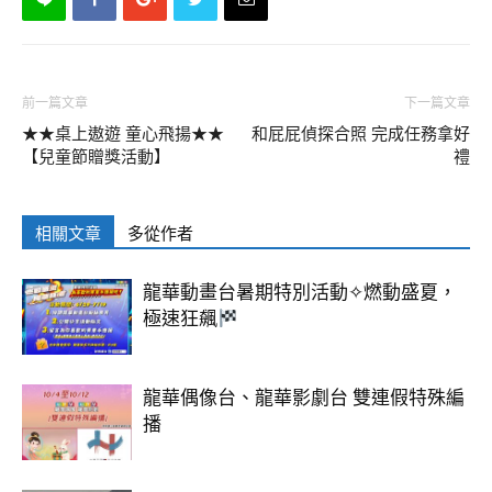
前一篇文章
下一篇文章
★★桌上遨遊 童心飛揚★★
和屁屁偵探合照 完成任務拿好
【兒童節贈獎活動】
禮
相關文章
多從作者
龍華動畫台暑期特別活動✧燃動盛夏，
極速狂飆
龍華偶像台、龍華影劇台 雙連假特殊編
播