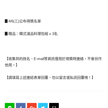
▊4/6(三)公布得獎名單
▊贈品：韓式湯品料理包組 x 3名
【收集到的姓名、E-mail等資訊僅用於得獎時連絡，不會另作
他用。】
【請填寫上述連結表單回覆，勿以留言或私訊回覆唷！】