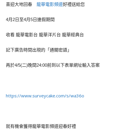
龍華電影頻道
喜迎大地回春
好禮送給您
4月2日至4月5日連假期間
收看 龍華電影台 龍華洋片台 龍華經典台
記下廣告時間出現的「通關密語」
再於4/5(二)晚間24:00前到以下表單網址輸入答案
https://www.surveycake.com/s/wa36o
就有機會獲得龍華電影頻道迎春好禮