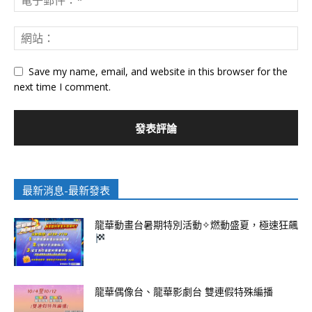
Save my name, email, and website in this browser for the
next time I comment.
最新消息-最新發表
龍華動畫台暑期特別活動✧燃動盛夏，極速狂飆
龍華偶像台、龍華影劇台 雙連假特殊編播