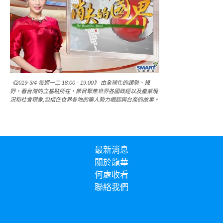
《2019-3/4 每週一二 18:00 - 19:00》 由全球化的趨勢、視
野，看台灣的立基點所在，節目聚焦世界各國政經以及產業現
況和社會現象,包括在世界各地的華人勢力崛起與台商的故事。
最新消息
關於龍華
何處收看
聯絡我們