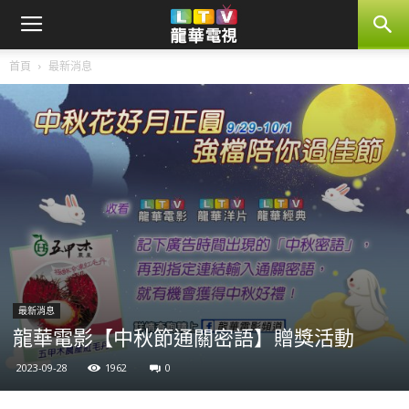
首頁
最新消息
最新消息
龍華電影【中秋節通關密語】贈獎活動
2023-09-28
1962
0