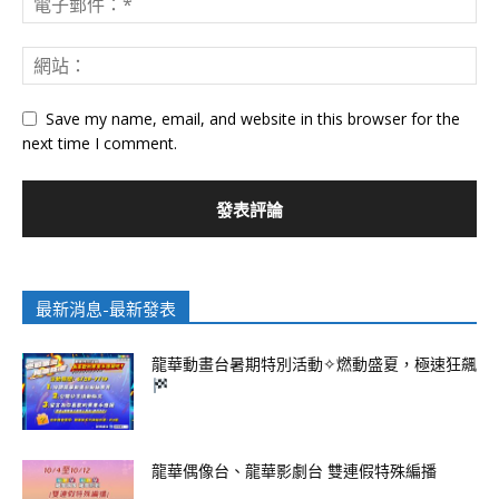
Save my name, email, and website in this browser for the
next time I comment.
最新消息-最新發表
龍華動畫台暑期特別活動✧燃動盛夏，極速狂飆
龍華偶像台、龍華影劇台 雙連假特殊編播