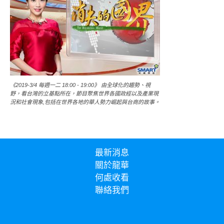
《2019-3/4 每週一二 18:00 - 19:00》 由全球化的趨勢、視
野，看台灣的立基點所在，節目聚焦世界各國政經以及產業現
況和社會現象,包括在世界各地的華人勢力崛起與台商的故事。
最新消息
關於龍華
何處收看
聯絡我們