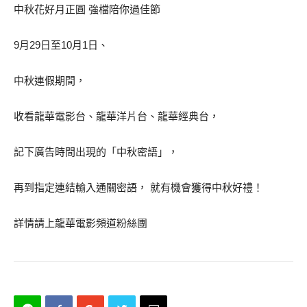
中秋花好月正圓 強檔陪你過佳節
9月29日至10月1日、
中秋連假期間，
收看龍華電影台、龍華洋片台、龍華經典台，
記下廣告時間出現的「中秋密語」，
再到指定連結輸入通關密語， 就有機會獲得中秋好禮！
詳情請上龍華電影頻道粉絲團