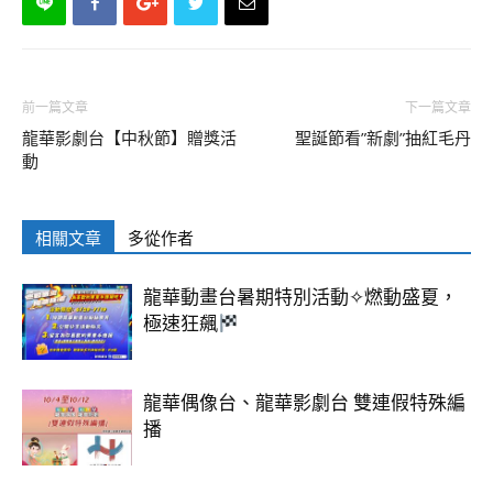
前一篇文章
下一篇文章
龍華影劇台【中秋節】贈獎活
聖誕節看”新劇”抽紅毛丹
動
相關文章
多從作者
龍華動畫台暑期特別活動✧燃動盛夏，
極速狂飆
龍華偶像台、龍華影劇台 雙連假特殊編
播