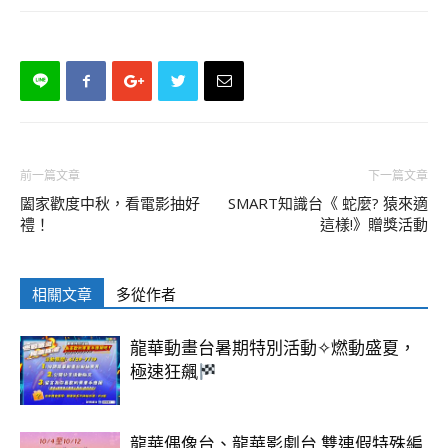
前一篇文章
下一篇文章
闔家歡度中秋，看電影抽好
SMART知識台《 蛇麼? 猿來適
禮！
這樣!》贈獎活動
相關文章
多從作者
龍華動畫台暑期特別活動✧燃動盛夏，
極速狂飆
龍華偶像台、龍華影劇台 雙連假特殊編