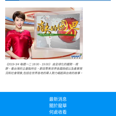
《2019-3/4 每週一二 18:00 - 19:00》 由全球化的趨勢、視
野，看台灣的立基點所在，節目聚焦世界各國政經以及產業現
況和社會現象,包括在世界各地的華人勢力崛起與台商的故事。
最新消息
關於龍華
何處收看