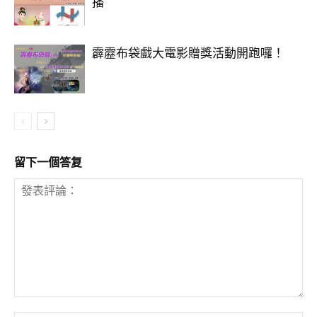
播
霹靂布袋戲大電影贈獎活動開跑囉！
留下一個答复