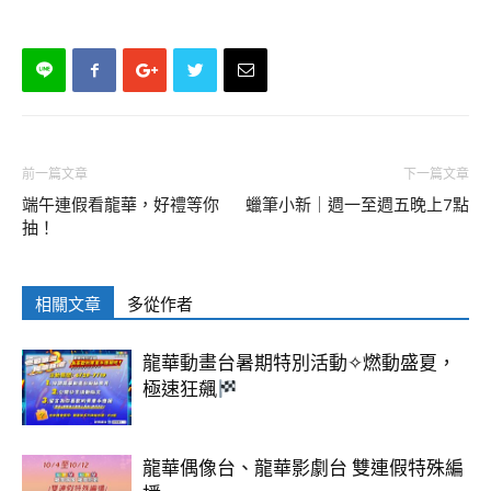
前一篇文章
下一篇文章
端午連假看龍華，好禮等你
蠟筆小新｜週一至週五晚上7點
抽！
相關文章
多從作者
龍華動畫台暑期特別活動✧燃動盛夏，
極速狂飆
龍華偶像台、龍華影劇台 雙連假特殊編