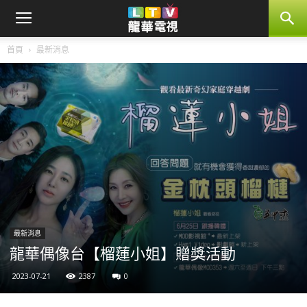
首頁
最新消息
最新消息
龍華偶像台【榴蓮小姐】贈獎活動
2023-07-21
2387
0