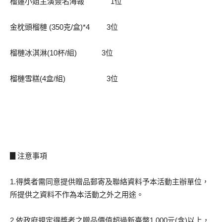
榴蓮小姐主演簽名海報 1位
金枕頭榴槤 (350克/盒)*4 3位
榴槤冰淇淋(10杯/組) 3位
榴槤雪糕(4盒/組) 3位
▊注意事項
1.得獎者需同意提供贈品郵寄及聯絡資料予本活動主辦單位，
所提供之資料不作為本活動之外之用途。
2.依政府規定得獎者之贈品價值超過新臺幣1,000元(含)以上，