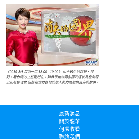
《2019-3/4 每週一二 18:00 - 19:00》 由全球化的趨勢、視
野，看台灣的立基點所在，節目聚焦世界各國政經以及產業現
況和社會現象,包括在世界各地的華人勢力崛起與台商的故事。
最新消息
關於龍華
何處收看
聯絡我們