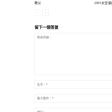
教父
2001太空漫
留下一個答复