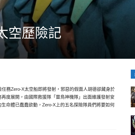
太空歷險記
任務Zero-X太空船即將發射，邪惡的假面人胡德卻藏身於
務再度展開，由國際救援隊「雷鳥神機隊」出面維護發射安
的生命體已蠢蠢欲動，Zero-X上的五名探險隊員們將要如何