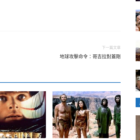
下一篇文章
地球攻擊命令：哥吉拉對蓋剛