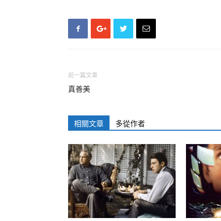
前一篇文章
真善美
相關文章
多從作者