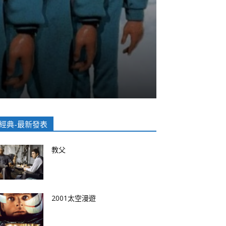
經典-最新發表
教父
2001太空漫遊