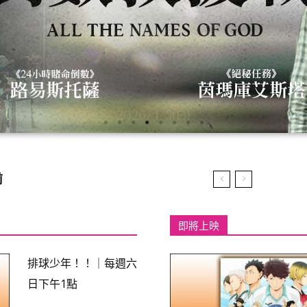
2026/4/5(日)
即將上映
排球少年！！｜每週六
日下午1點