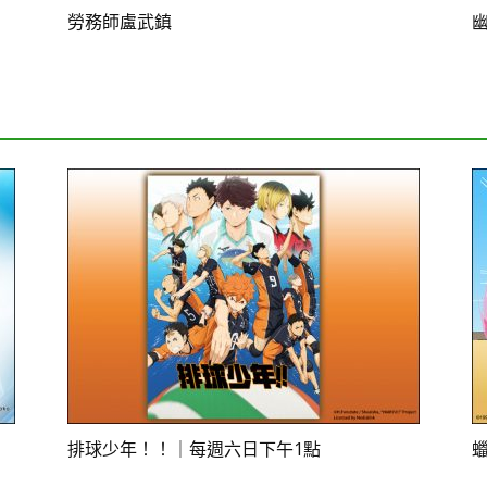
勞務師盧武鎮
排球少年！！｜每週六日下午1點