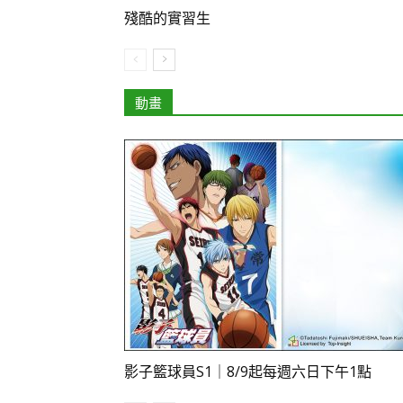
殘酷的實習生
動畫
影子籃球員S1｜8/9起每週六日下午1點