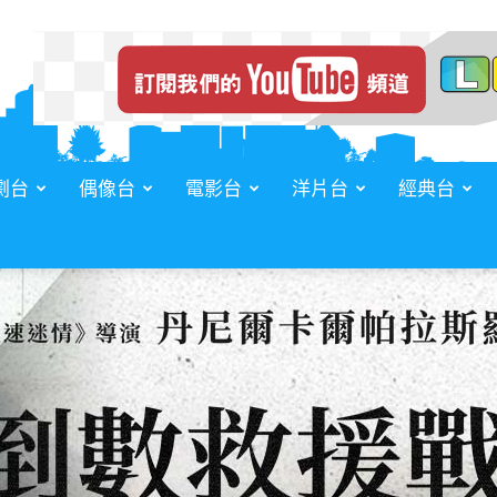
劇台
偶像台
電影台
洋片台
經典台