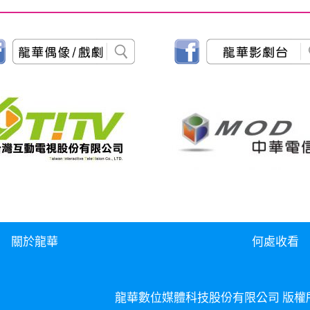
關於龍華
何處收看
龍華數位媒體科技股份有限公司 版