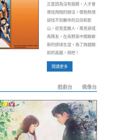
正是因為沒有翅膀，人才會
尋找飛翔的辦法。懷抱熱情
卻找不到夥伴的日向和影
山，初見是敵人，再見卻成
為隊友，在烏野高中開啟嶄
新的排球生涯。為了跨越眼
前的高牆，飛吧！
閱讀更多
戲劇台
偶像台