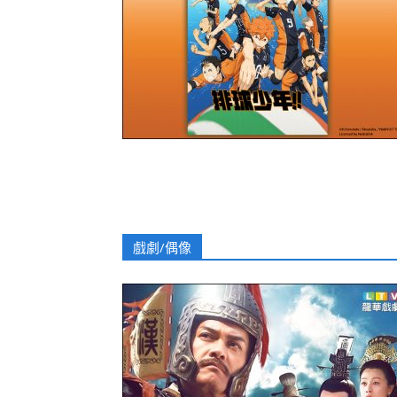
戲劇/偶像