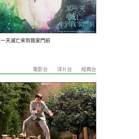
某一天滅亡來到我家門前
電影台
洋片台
經典台