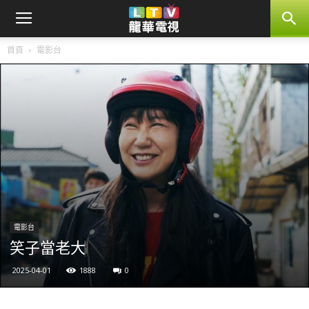
首頁
電影台
電影台
笑子當老大
2025-04-01
1888
0