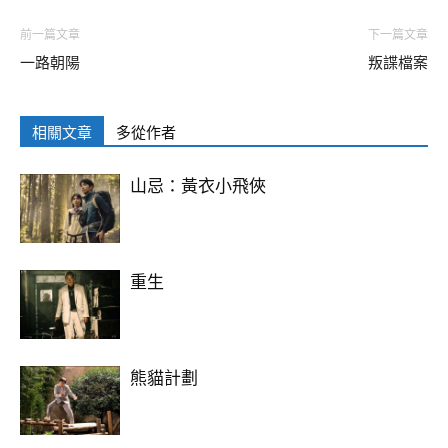
前一篇文章
下一篇文章
一路朝陽
叛諜檔案
相關文章
多從作者
山忌：黃衣小飛俠
重生
熊貓計劃