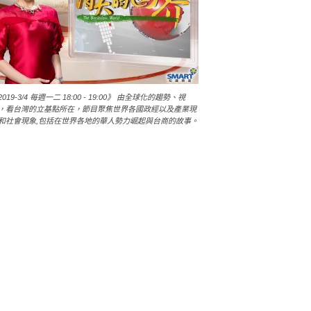
2019-3/4 每週一二 18:00 - 19:00》 由全球化的趨勢、視
，看台灣的立基點所在，節目聚焦世界各國政經以及產業現
和社會現象,包括在世界各地的華人勢力崛起與台商的故事。