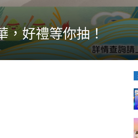
華，好禮等你抽！