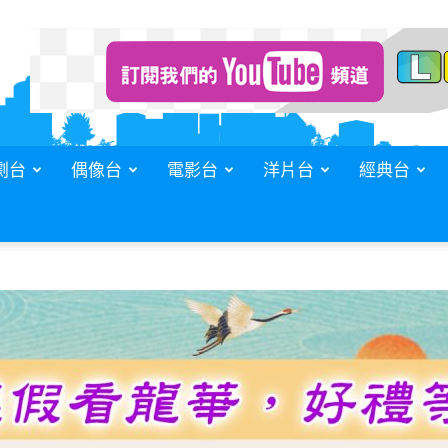
劇台
偶像台
電影台
洋片台
經典台