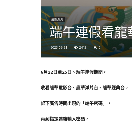
最新消息
端午連假看龍
2023-06-21
2412
0
6
月22日至25日、端午連假期間，
收看龍華電影台、龍華洋片台、龍華經典台，
記下廣告時間出現的「端午密碼」，
再到指定連結輸入密碼，