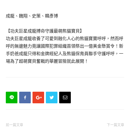
成龍、魏翔、史策、韓彥博
【功夫巨星成龍搏命守護最萌熊貓寶貝】
功夫巨星成龍收養了可愛到融化人心的熊貓寶寶呼呼，然而呼
呼的無邊魅力竟讓國際犯罪組織首領祭出一億美金懸賞令！新
手奶爸成龍只得和金牌經紀人及熊貓保育員聯手守護呼呼，一
場為了超萌寶貝奮戰的華麗冒險就此展開！
前一篇文章
下一篇文章