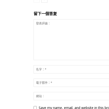
留下一個答复
Save my name, email, and website in this br