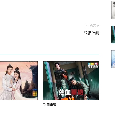
下一篇文章
熊貓計劃
熱血軍檢