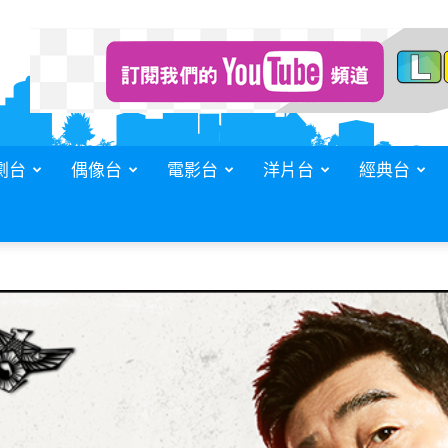
劇台
偶像台
電影台
洋片台
經典台