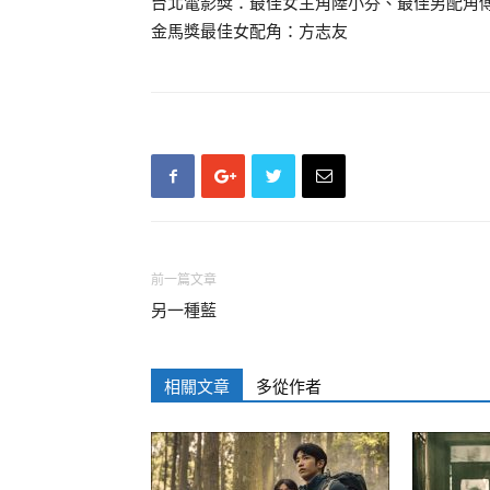
台北電影獎：最佳女主角陸小芬、最佳男配角
金馬獎最佳女配角：方志友
前一篇文章
另一種藍
相關文章
多從作者