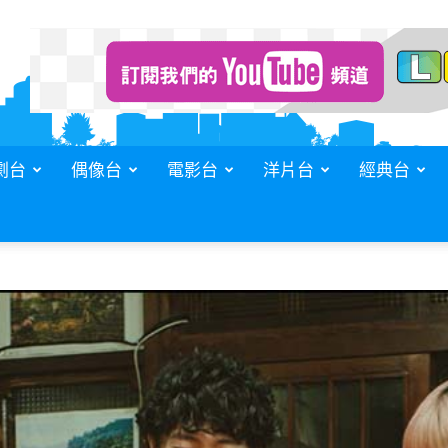
劇台
偶像台
電影台
洋片台
經典台