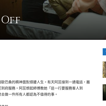
Off
灣歐巴桑的精神面對煩擾人生。有天阿蕊接到一通電話，搬
蕊到府服務。阿蕊想起師傅教她「這一行要服務客人到
發去做一件所有人都認為不值得的事。