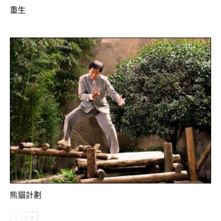
重生
熊貓計劃