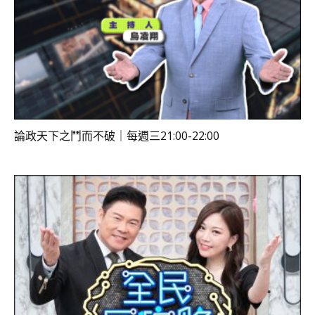
論政天下之鬥而不破｜每週三21:00-22:00