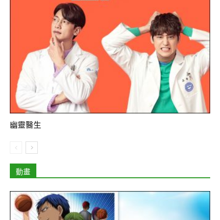
幽靈醫生
動畫