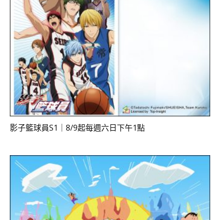
影子籃球員S1｜8/9起每週六日下午1點