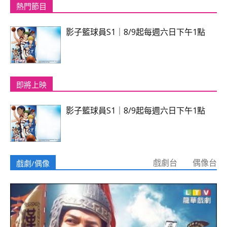
熱門節目
影子籃球員S1｜8/9起每週六日下午1點
即將上映
影子籃球員S1｜8/9起每週六日下午1點
戲劇/偶像
戲劇台
偶像台