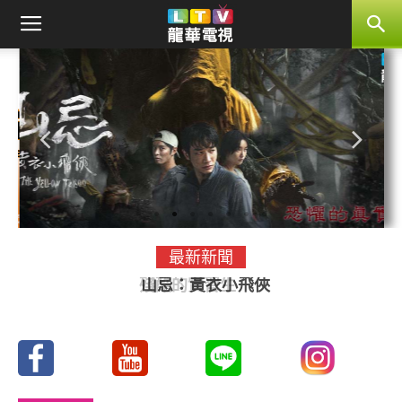
2026/8/15(六)
最新新聞
山忌：黃衣小飛俠