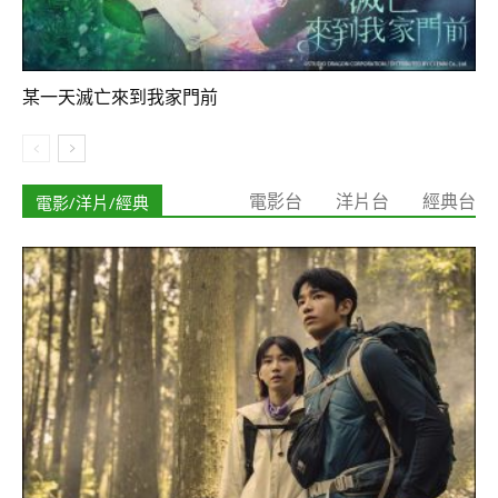
某一天滅亡來到我家門前
電影/洋片/經典
電影台
洋片台
經典台