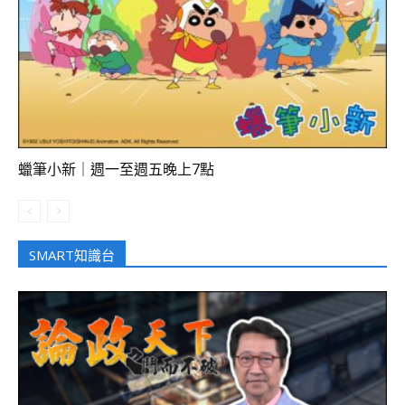
蠟筆小新｜週一至週五晚上7點
SMART知識台