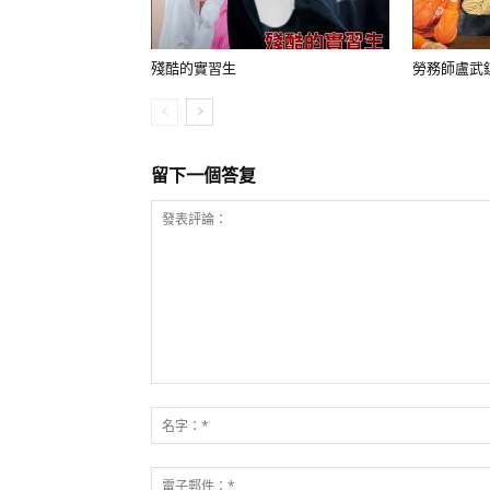
殘酷的實習生
勞務師盧武
留下一個答复