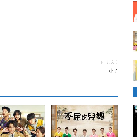
下一篇文章
小子