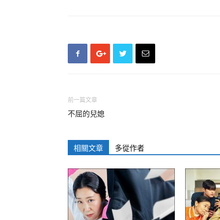
前一篇文章
不屈的兒媳
相關文章
多從作者