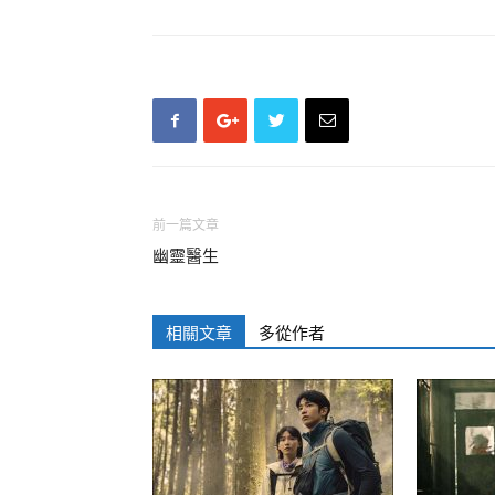
前一篇文章
幽靈醫生
相關文章
多從作者