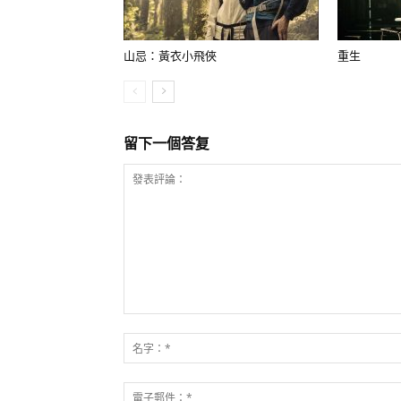
山忌：黃衣小飛俠
重生
留下一個答复