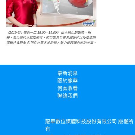
《2019-3/4 每週一二 18:00 - 19:00》 由全球化的趨勢、視
野，看台灣的立基點所在，節目聚焦世界各國政經以及產業現
況和社會現象,包括在世界各地的華人勢力崛起與台商的故事。
最新消息
關於龍華
何處收看
聯絡我們
龍華數位媒體科技股份有限公司 版權所
有