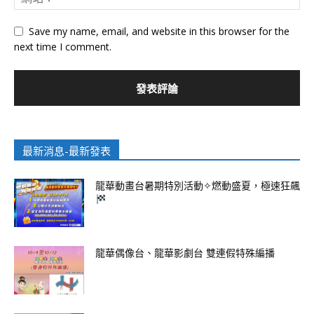
Save my name, email, and website in this browser for the
next time I comment.
最新消息-最新發表
龍華動畫台暑期特別活動✧燃動盛夏，極速狂飆
龍華偶像台、龍華影劇台 雙連假特殊編播