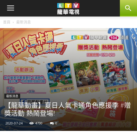
首頁
最新消息
最新消息
【龍華動畫】夏日人氣卡通角色應援季 #贈
獎活動 熱鬧登場!
2020-07-24
4730
0