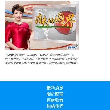
《2019-3/4 每週一二 18:00 - 19:00》 由全球化的趨勢、視
野，看台灣的立基點所在，節目聚焦世界各國政經以及產業現
況和社會現象,包括在世界各地的華人勢力崛起與台商的故事。
最新消息
關於龍華
何處收看
聯絡我們