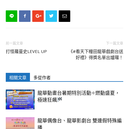
前一篇文章
下一篇文章
打怪羅曼史LEVEL UP
《#看天下糧田龍華戲劇台送
好禮》得獎名單出爐囉！
相關文章
多從作者
龍華動畫台暑期特別活動✧燃動盛夏，
極速狂飆
龍華偶像台、龍華影劇台 雙連假特殊編
播