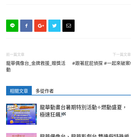
前一篇文章
下一篇文章
龍華偶像台_金牌救援_贈獎活
#跟著屁屁偵探 #一起來破案!
動
相關文章
多從作者
龍華動畫台暑期特別活動✧燃動盛夏，
極速狂飆
龍華偶像台、龍華影劇台 雙連假特殊編