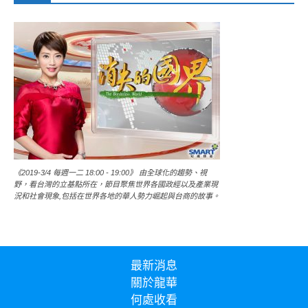
《2019-3/4 每週一二 18:00 - 19:00》 由全球化的趨勢、視
野，看台灣的立基點所在，節目聚焦世界各國政經以及產業現
況和社會現象,包括在世界各地的華人勢力崛起與台商的故事。
最新消息
關於龍華
何處收看