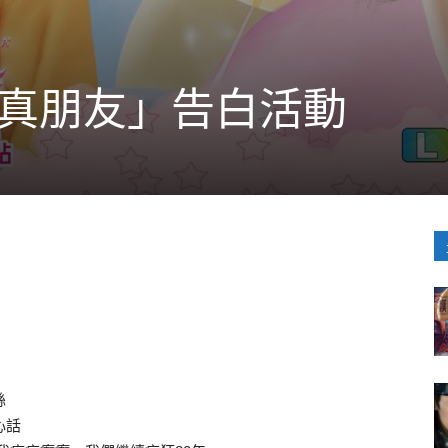
「真朋友」告白活動
絲
心話