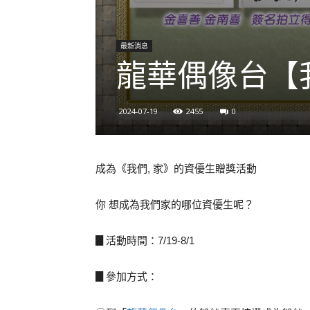
最新消息
龍華偶像台【
2024-07-19
2455
0
成為《我們, 家》的資優生贈獎活動
你 想成為我們家的哪位資優生呢？
▊活動時間：7/19-8/1
▊參加方式：