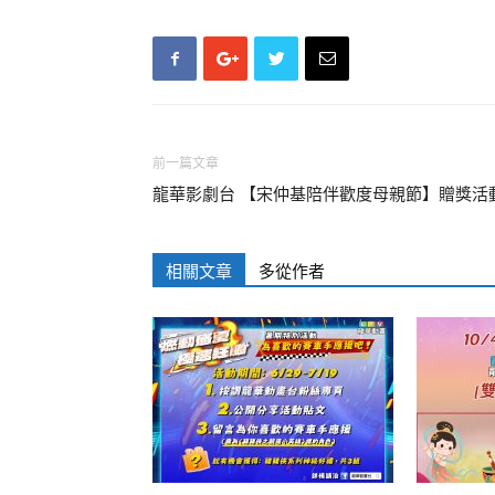
前一篇文章
龍華影劇台 【宋仲基陪伴歡度母親節】贈獎活
相關文章
多從作者