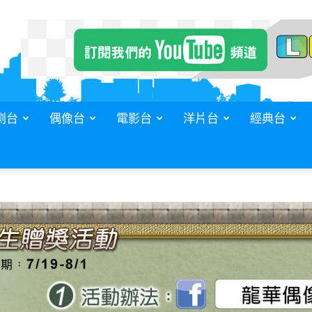
劇台
偶像台
電影台
洋片台
經典台