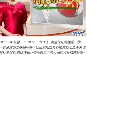
2019-3/4 每週一二 18:00 - 19:00》 由全球化的趨勢、視
，看台灣的立基點所在，節目聚焦世界各國政經以及產業現
和社會現象,包括在世界各地的華人勢力崛起與台商的故事。