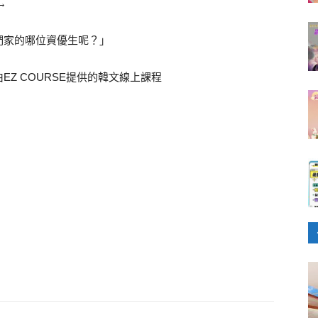
→
們家的哪位資優生呢？」
Z COURSE提供的韓文線上課程