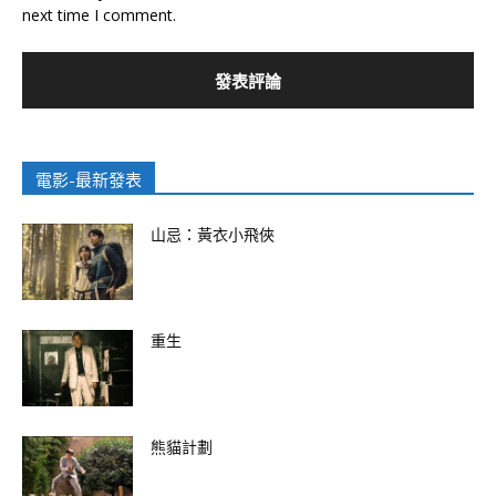
next time I comment.
電影-最新發表
山忌：黃衣小飛俠
重生
熊貓計劃