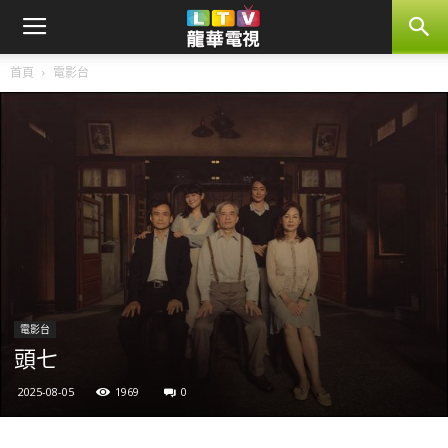
首頁
電影台
電影台
頭七
2025-08-05
1969
0