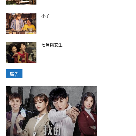
小子
七月與安生
廣告