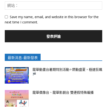
Save my name, email, and website in this browser for the
next time I comment.
最新消息-最新發表
龍華動畫台暑期特別活動✧燃動盛夏，極速狂飆
龍華偶像台、龍華影劇台 雙連假特殊編播