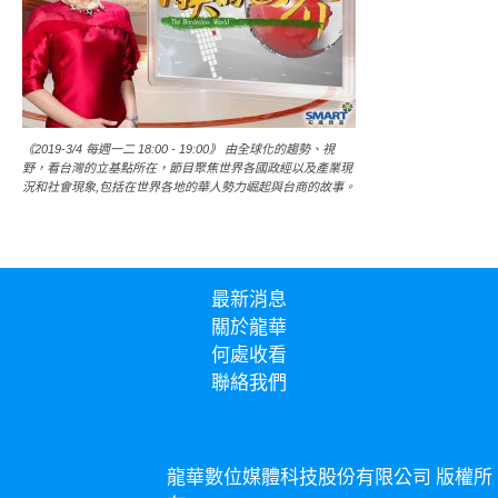
《2019-3/4 每週一二 18:00 - 19:00》 由全球化的趨勢、視
野，看台灣的立基點所在，節目聚焦世界各國政經以及產業現
況和社會現象,包括在世界各地的華人勢力崛起與台商的故事。
最新消息
關於龍華
何處收看
聯絡我們
龍華數位媒體科技股份有限公司 版權所