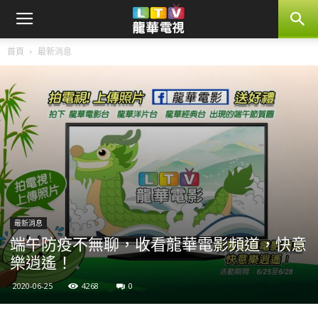
首頁
最新消息
最新消息
端午防疫不無聊，收看龍華電影頻道，快意
樂逍遙！
2020-06-25
4268
0