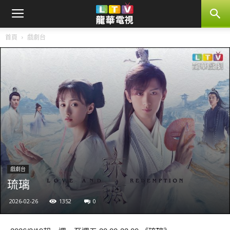
首頁
戲劇台
戲劇台
琉璃
2026-02-26
1352
0