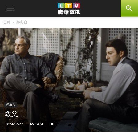
首頁
經典台
經典台
教父
2024-12-27
3474
0