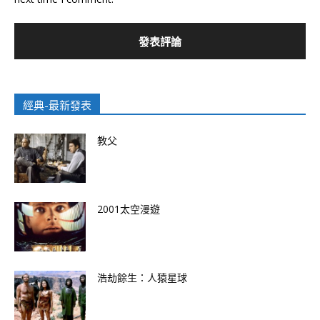
經典-最新發表
教父
2001太空漫遊
浩劫餘生：人猿星球