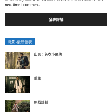
next time I comment.
電影-最新發表
山忌：黃衣小飛俠
重生
熊貓計劃