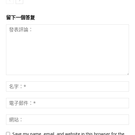
留下一個答复
Save my name, email, and website in this browser for the