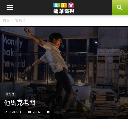
首頁
電影台
電影台
他馬克老闆
2025-07-01
2066
0