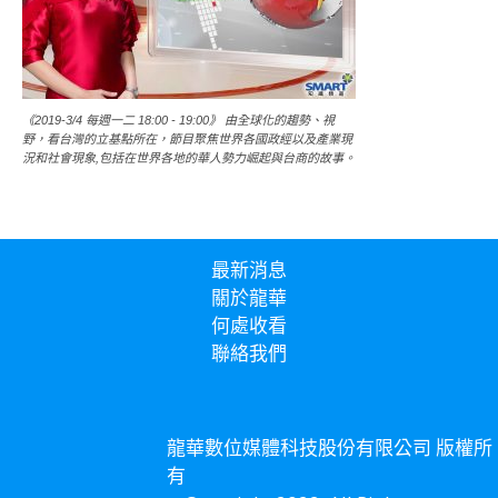
《2019-3/4 每週一二 18:00 - 19:00》 由全球化的趨勢、視
野，看台灣的立基點所在，節目聚焦世界各國政經以及產業現
況和社會現象,包括在世界各地的華人勢力崛起與台商的故事。
最新消息
關於龍華
何處收看
聯絡我們
龍華數位媒體科技股份有限公司 版權所
有