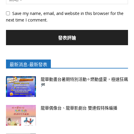
Save my name, email, and website in this browser for the
next time I comment.
最新消息-最新發表
龍華動畫台暑期特別活動✧燃動盛夏，極速狂飆
龍華偶像台、龍華影劇台 雙連假特殊編播