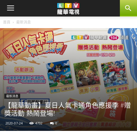
首頁
最新消息
最新消息
【龍華動畫】夏日人氣卡通角色應援季 #贈
獎活動 熱鬧登場!
2020-07-24
4732
0