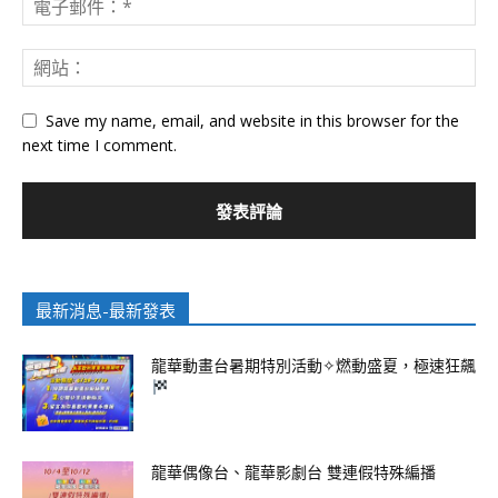
Save my name, email, and website in this browser for the
next time I comment.
最新消息-最新發表
龍華動畫台暑期特別活動✧燃動盛夏，極速狂飆
龍華偶像台、龍華影劇台 雙連假特殊編播