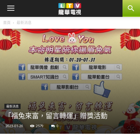
首頁
最新消息
最新消息
「福兔來富，留言轉運」贈獎活動
2023-01-20
2579
0