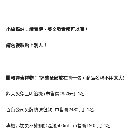
小編備註：諧音梗、英文發音都可以喔
！
請勿複製貼上別人！
▊轉運吉祥物：(
這些全部放在同一張，商品名稱不用太大)
熊大兔兔三明治機 (市售價2980元) 1名
百貨公司兔牌精選包款 (市售價2480元) 1名
專櫃邦妮兔不鏽鋼保溫瓶500ml (市售價1900元) 1名