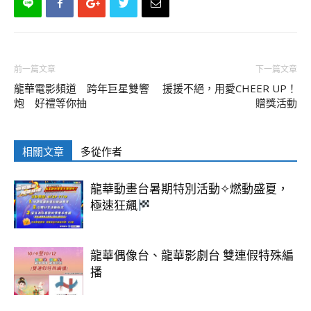
前一篇文章
下一篇文章
龍華電影頻道 跨年巨星雙響
援援不絕，用愛CHEER UP！
炮 好禮等你抽
贈獎活動
相關文章
多從作者
龍華動畫台暑期特別活動✧燃動盛夏，
極速狂飆
龍華偶像台、龍華影劇台 雙連假特殊編
播