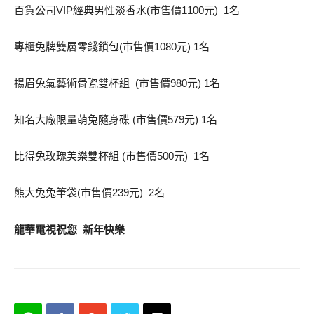
百貨公司VIP經典男性淡香水(市售價1100元) 1名
專櫃兔牌雙層零錢鎖包(市售價1080元) 1名
揚眉兔氣藝術骨瓷雙杯組 (市售價980元) 1名
知名大廠限量萌兔隨身碟 (市售價579元) 1名
比得兔玫瑰美樂雙杯組 (市售價500元) 1名
熊大兔兔筆袋(市售價239元) 2名
龍華電視祝您 新年快樂