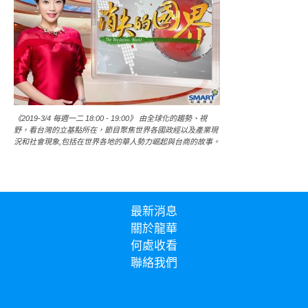
《2019-3/4 每週一二 18:00 - 19:00》 由全球化的趨勢、視
野，看台灣的立基點所在，節目聚焦世界各國政經以及產業現
況和社會現象,包括在世界各地的華人勢力崛起與台商的故事。
最新消息
關於龍華
何處收看
聯絡我們